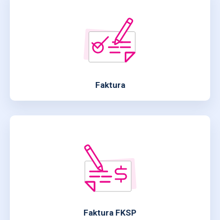
Faktura
Faktura FKSP