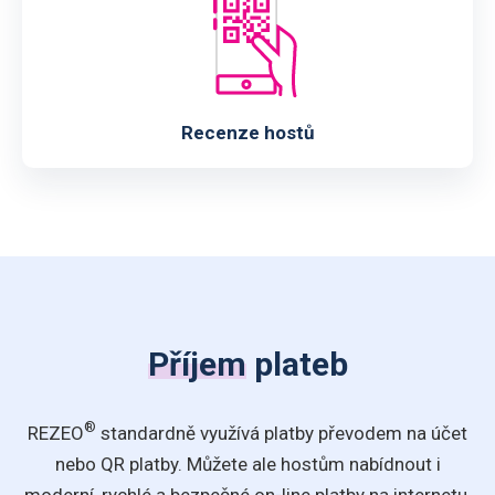
Recenze hostů
Příjem
plateb
®
REZEO
standardně využívá platby převodem na účet
nebo QR platby. Můžete ale hostům nabídnout i
moderní, rychlé a bezpečné on-line platby na internetu.