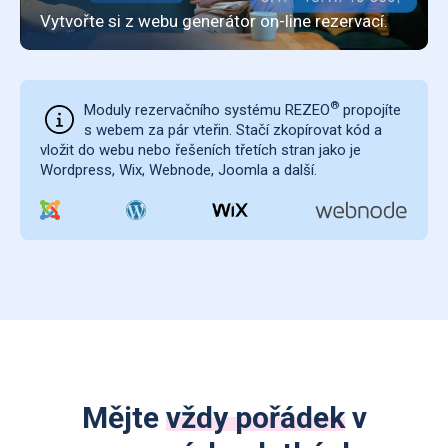
®
Moduly rezervačního systému REZEO
propojíte
s webem za pár vteřin. Stačí zkopírovat kód a
vložit do webu nebo řešeních třetích stran jako je
Wordpress, Wix, Webnode, Joomla a další.
Mějte
vždy pořádek
v