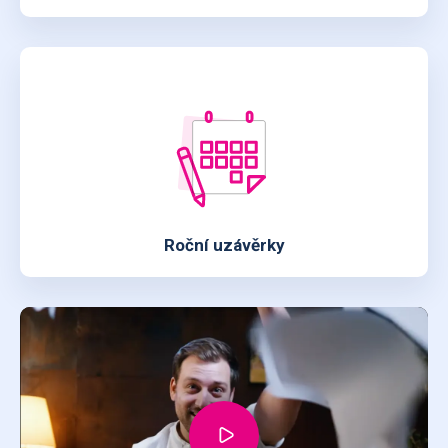
Roční uzávěrky