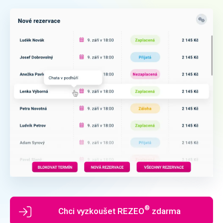
®
Chci vyzkoušet REZEO
‏‏‎ ‎zdarma