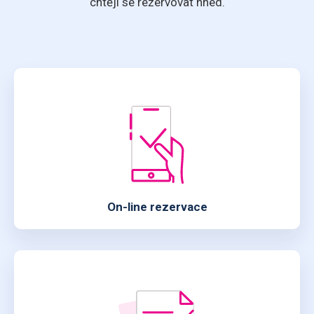
chtějí se rezervovat hned.
On-line rezervace