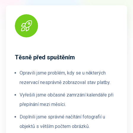
Těsně před spuštěním
Opravili jsme problém, kdy se u některých
rezervací nesprávně zobrazoval stav platby.
Vyřešili jsme občasné zamrzání kalendáře při
přepínání mezi měsíci.
Doplnili jsme správné načítání fotografií u
objektů s větším počtem obrázků.