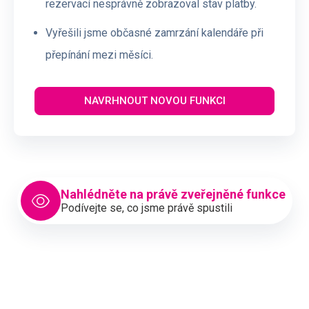
rezervací nesprávně zobrazoval stav platby.
Vyřešili jsme občasné zamrzání kalendáře při
přepínání mezi měsíci.
NAVRHNOUT NOVOU FUNKCI
Nahlédněte na právě zveřejněné funkce
Podívejte se, co jsme právě spustili