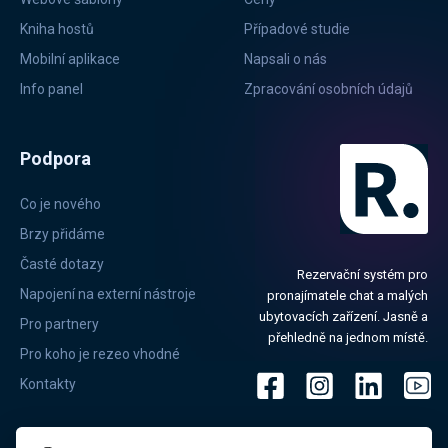
Kniha hostů
Případové studie
Mobilní aplikace
Napsali o nás
Info panel
Zpracování osobních údajů
Podpora
Co je nového
Brzy přidáme
Časté dotazy
Rezervační systém pro
Napojení na externí nástroje
pronajímatele chat a malých
ubytovacích zařízení. Jasně a
Pro partnery
přehledně na jednom místě.
Pro koho je rezeo vhodné
Kontakty